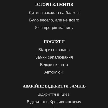
ІСТОРІЇ КЛІЄНТІВ
Дитина закрила на балконі
Було весело, але не довго
Як я прогрів машину
ПОСЛУГИ
Відкриття замків
Замки запалювання
Відкриття авта
Автоключі
АВАРІЙНЕ ВІДКРИТТЯ ЗАМКІВ
Відкриття в Києві
Відкриття в Кропивницькому