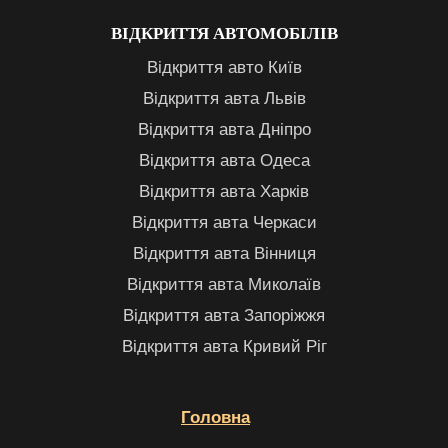
ВІДКРИТТЯ АВТОМОБІЛІВ
Відкриття авто Київ
Відкриття авта Львів
Відкриття авта Дніпро
Відкриття авта Одеса
Відкриття авта Харків
Відкриття авта Черкаси
Відкриття авта Вінниця
Відкриття авта Миколаїв
Відкриття авта Запоріжжя
Відкриття авта Кривий Ріг
Головна