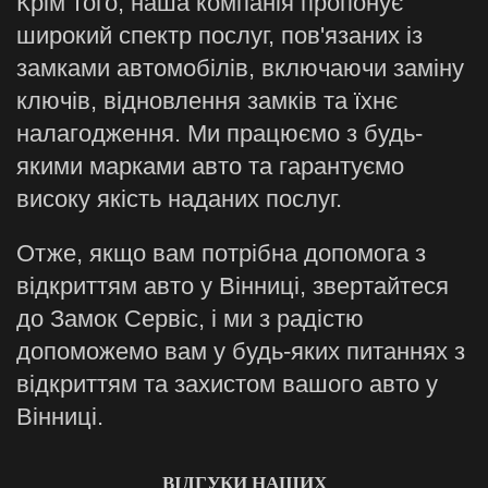
Крім того, наша компанія пропонує
широкий спектр послуг, пов'язаних із
замками автомобілів, включаючи заміну
ключів, відновлення замків та їхнє
налагодження. Ми працюємо з будь-
якими марками авто та гарантуємо
високу якість наданих послуг.
Отже, якщо вам потрібна допомога з
відкриттям авто у Вінниці, звертайтеся
до Замок Сервіс, і ми з радістю
допоможемо вам у будь-яких питаннях з
відкриттям та захистом вашого авто у
Вінниці.
ВІДГУКИ НАШИХ