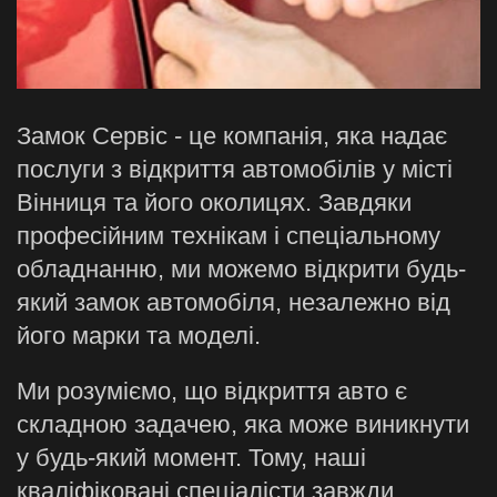
Замок Сервіс - це компанія, яка надає
послуги з відкриття автомобілів у місті
Вінниця та його околицях. Завдяки
професійним технікам і спеціальному
обладнанню, ми можемо відкрити будь-
який замок автомобіля, незалежно від
його марки та моделі.
Ми розуміємо, що відкриття авто є
складною задачею, яка може виникнути
у будь-який момент. Тому, наші
кваліфіковані спеціалісти завжди