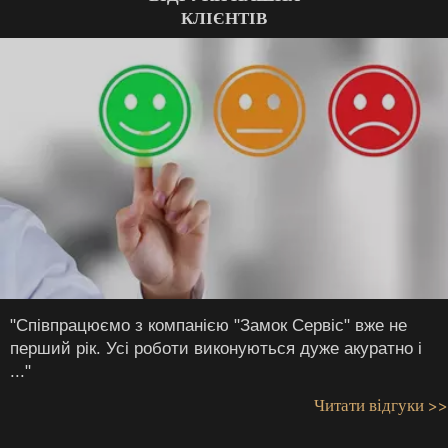
КЛІЄНТІВ
"Співпрацюємо з компанією "Замок Сервіс" вже не
перший рік. Усі роботи виконуються дуже акуратно і
..."
Читати відгуки >>