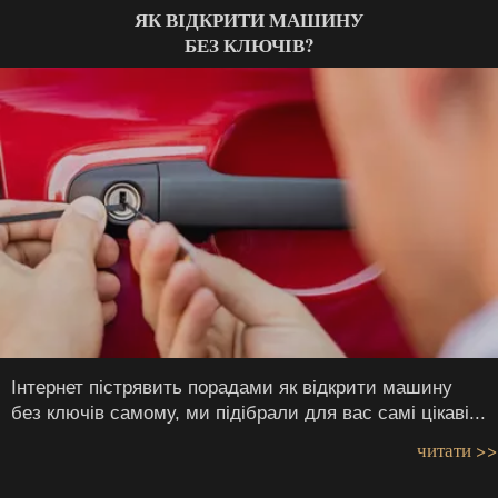
ЯК ВІДКРИТИ МАШИНУ
БЕЗ КЛЮЧІВ?
Інтернет пістрявить порадами як
відкрити машину
без ключів
самому, ми підібрали для вас самі цікаві...
читати >>