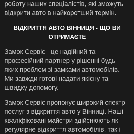
роботу наших спеціалістів, які зможуть
відкрити авто в найкоротший термін.
ВІДКРИТТЯ АВТО ВІННИЦЯ - ЩО ВИ
ОТРИМАЄТЕ
Замок Сервіс - це надійний та
професійний партнер у рішенні будь-
яких проблем зі замками автомобілів.
Ми завжди готові надати якісну та
швидку допомогу.
Замок Сервіс пропонує широкий спектр
послуг з відкриття авто у Вінниці. Наші
кваліфіковані майстри здійснюють як
регулярне відкриття автомобілів, так і