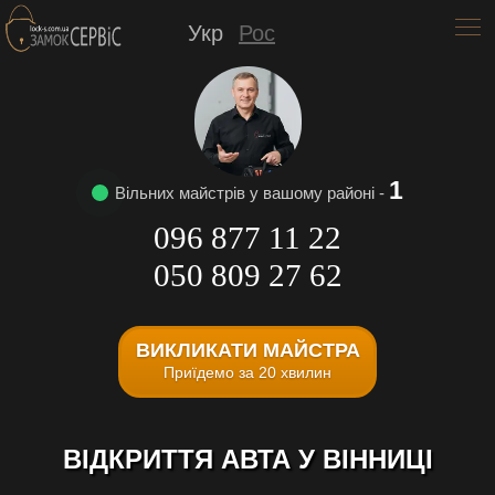
Укр
Рос
1
Вільних майстрів у вашому районі -
096 877 11 22
050 809 27 62
ВИКЛИКАТИ МАЙСТРА
Приїдемо за 20 хвилин
ВІДКРИТТЯ АВТА У ВІННИЦІ